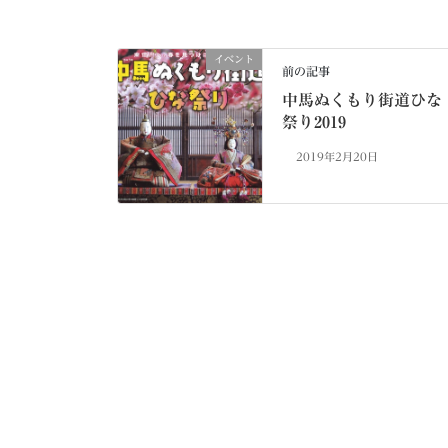
イベント
前の記事
中馬ぬくもり街道ひな
祭り2019
2019年2月20日