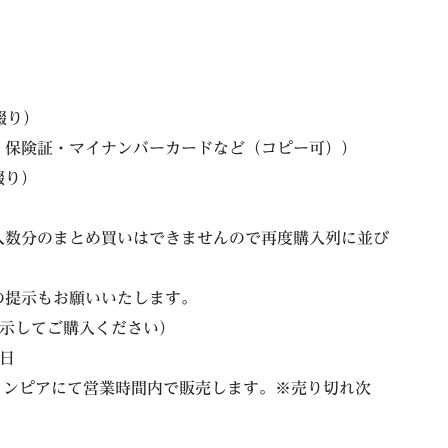
綴り）
・保険証・マイナンバーカードなど（コピー可））
綴り）
人数分のまとめ買いはできませんので再度購入列に並び
の提示もお願いいたします。
提示してご購入ください）
0日
ョンピアにて営業時間内で販売します。※売り切れ次