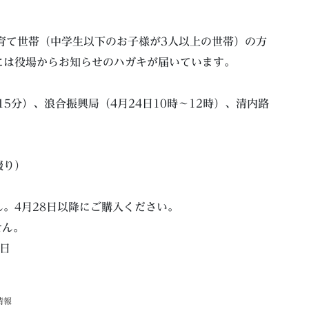
育て世帯（中学生以下のお子様が3人以上の世帯）の方
には役場からお知らせのハガキが届いています。
）
15分）、浪合振興局（4月24日10時〜12時）、清内路
綴り）
。4月28日以降にご購入ください。
せん。
0日
情報