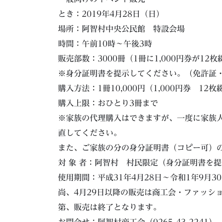
とき：2019年4月28日（日）
場所：阿智村中央公民館 特設会場
時間：午前10時～午後3時
販売部数：3000冊（1冊に1,000円券が12枚
※身分証明書を提示してください。（免許証
購入方法：1冊10,000円（1,000円券 12枚
購入上限：おひとり3冊まで
※家族の代理購入はできますが、一度に家族
直してください。
また、ご家族の分の身分証明書（コピー可）
対 象 者：阿智村 村民限定（身分証明書を
使用期間：平成31年4月28日～令和1年9月3
尚、4月29日以降の販売は商工会・ファッシ
第、販売は終了となります。