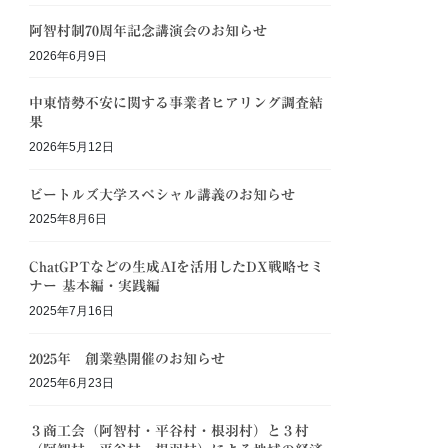
阿智村制70周年記念講演会のお知らせ
2026年6月9日
中東情勢不安に関する事業者ヒアリング調査結
果
2026年5月12日
ビートルズ大学スペシャル講義のお知らせ
2025年8月6日
ChatGPTなどの生成AIを活用したDX戦略セミ
ナー 基本編・実践編
2025年7月16日
2025年 創業塾開催のお知らせ
2025年6月23日
３商工会（阿智村・平谷村・根羽村）と３村