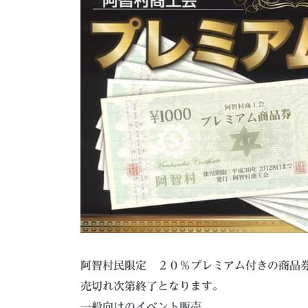
阿智村民限定 ２０％プレミアム付きの商品
売切れ次第終了となります。
一般向けのイベント販売