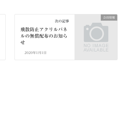
会員情報
次の記事
飛散防止アクリルパネ
ルの無償配布のお知ら
せ
2020年1月1日