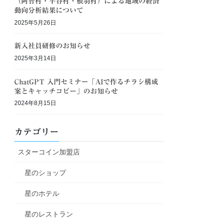
（阿智村・平谷村・根羽村）による地域の経済
動向分析結果について
2025年5月26日
新入社員研修のお知らせ
2025年3月14日
ChatGPT 入門セミナー「AIで作るチラシ構成
案とキャッチコピー」のお知らせ
2024年8月15日
カテゴリー
スターコイン加盟店
星のショップ
星のホテル
星のレストラン