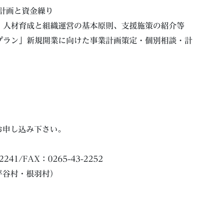
務計画と資金繰り
成」人材育成と組織運営の基本原則、支援施策の紹介等
スプラン」新規開業に向けた事業計画策定・個別相談・計
お申し込み下さい。
1/FAX：0265-43-2252
平谷村・根羽村）