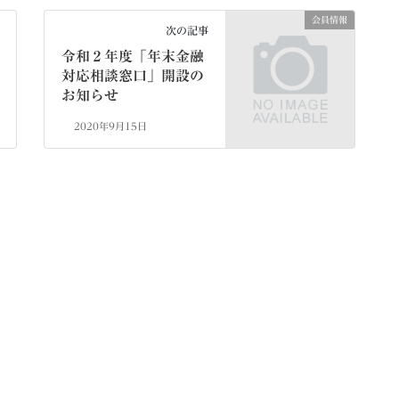
会員情報
次の記事
令和２年度「年末金融
対応相談窓口」開設の
お知らせ
2020年9月15日