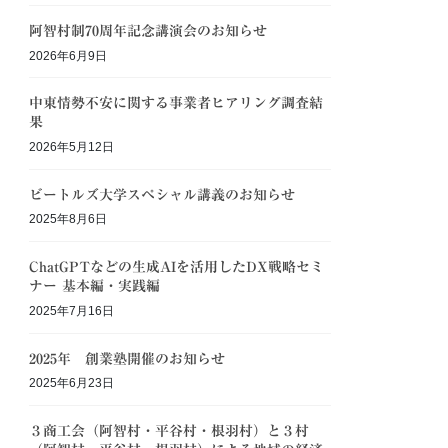
阿智村制70周年記念講演会のお知らせ
2026年6月9日
中東情勢不安に関する事業者ヒアリング調査結
果
2026年5月12日
ビートルズ大学スペシャル講義のお知らせ
2025年8月6日
ChatGPTなどの生成AIを活用したDX戦略セミ
ナー 基本編・実践編
2025年7月16日
2025年 創業塾開催のお知らせ
2025年6月23日
３商工会（阿智村・平谷村・根羽村）と３村