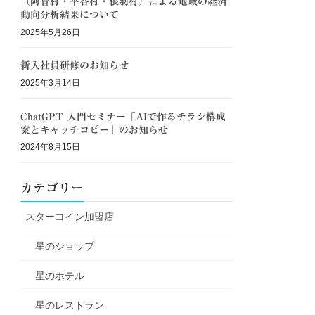
（阿智村・平谷村・根羽村）による地域の経済
動向分析結果について
2025年5月26日
新入社員研修のお知らせ
2025年3月14日
ChatGPT 入門セミナー「AIで作るチラシ構成
案とキャッチコピー」のお知らせ
2024年8月15日
カテゴリー
スターコイン加盟店
星のショップ
星のホテル
星のレストラン