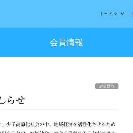
トップページ
会員情報
会員情報
おしらせ
す。少子高齢化社会の中、地域経済を活性化させるため